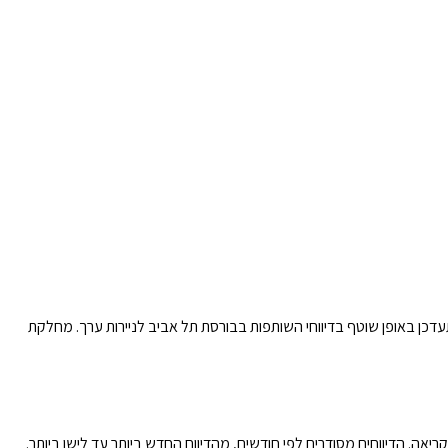
עדכן באופן שוטף בדיווחי השותפות בבורסת תל אביב לניירות ערך. מחלקת
יאה. הדיווחים מסודרים לפי חודשים, מהדיווח החדש ביותר עד לישן ביותר.