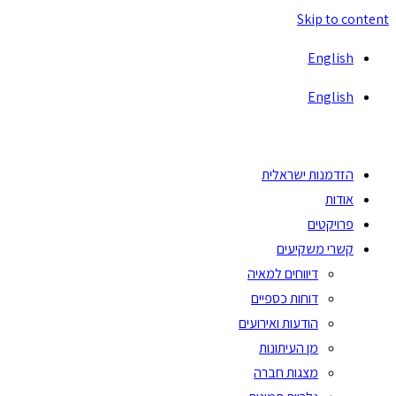
Skip to content
English
English
הזדמנות ישראלית
אודות
פרויקטים
קשרי משקיעים
דיווחים למאיה
דוחות כספיים
הודעות ואירועים
מן העיתונות
מצגות חברה