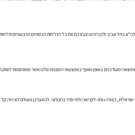
תל אביב ולכן ריכזנו עבורכם את כל הדו"חות הכספיים הרבעוניים ודו"חות הדירקטו
 שתשארו מעודכנים באופן שוטף באמצעות המצגות שלנו אשר מפורסמות לשוק הה
שראלית, בצורה נוחה לקריאה ולפי סדר כרונולוגי. להתעדכן מעולם לא היה קל יו