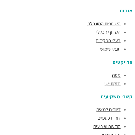
אודות
השותפות המוגבלת
השותף הכללי
בעלי תפקידים
תנאי שימוש
פרויקטים
מפה
חזקת ישי
קשרי משקיעים
דיווחים למאיה
דוחות כספיים
הודעות ואירועים
מן העיתונות