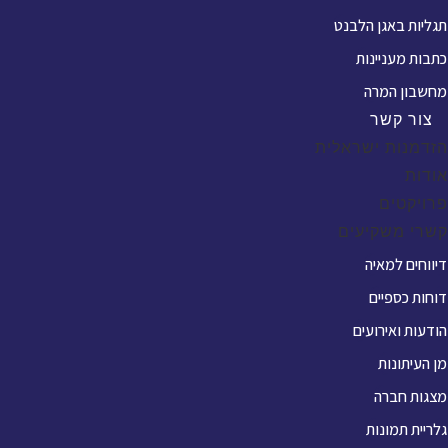
תגליות באגן הלבנט
כתבות מעניינות
מחשבון המרה
צור קשר
הזדמנות ישראלית
אודות
פרויקטים
קשרי משקיעים
דיווחים למאיה
דוחות כספיים
הודעות ואירועים
מן העיתונות
מצגות חברה
גלריית תמונות