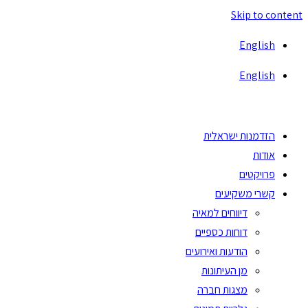
Skip to content
English
English
הזדמנות ישראלית
אודות
פרויקטים
קשרי משקיעים
דיווחים למאיה
דוחות כספיים
הודעות ואירועים
מן העיתונות
מצגות חברה