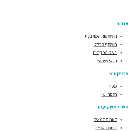
אודות
השותפות המוגבלת
השותף הכללי
בעלי תפקידים
תנאי שימוש
פרויקטים
מפה
חזקת ישי
קשרי משקיעים
דיווחים למאיה
דוחות כספיים