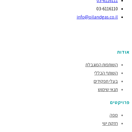
03-6116111
03-6116110
info@oilandgas.co.il
אודות
השותפות המוגבלת
השותף הכללי
בעלי תפקידים
תנאי שימוש
פרויקטים
מפה
חזקת ישי