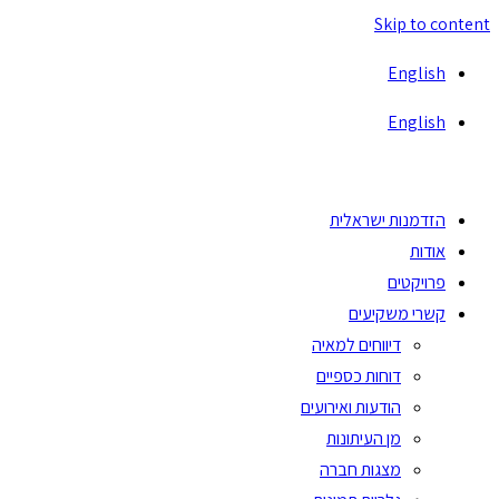
Skip to content
English
English
הזדמנות ישראלית
אודות
פרויקטים
קשרי משקיעים
דיווחים למאיה
דוחות כספיים
הודעות ואירועים
מן העיתונות
מצגות חברה