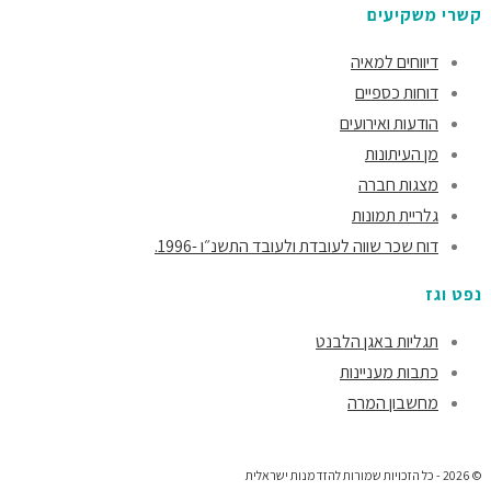
קשרי משקיעים
דיווחים למאיה
דוחות כספיים
הודעות ואירועים
מן העיתונות
מצגות חברה
גלריית תמונות
דוח שכר שווה לעובדת ולעובד התשנ״ו -1996.
נפט וגז
תגליות באגן הלבנט
כתבות מעניינות
מחשבון המרה
© 2026 - כל הזכויות שמורות להזדמנות ישראלית