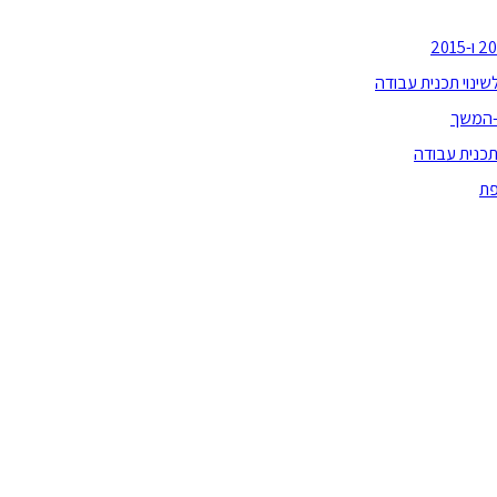
 -המשך