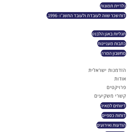
גלריית תמונות
דוח שכר שווה לעובדת ולעובד התשנ״ו -1996.
נפט וגז
תגליות באגן הלבנט
כתבות מעניינות
מחשבון המרה
צור קשר
הזדמנות ישראלית
אודות
פרויקטים
קשרי משקיעים
דיווחים למאיה
דוחות כספיים
הודעות ואירועים