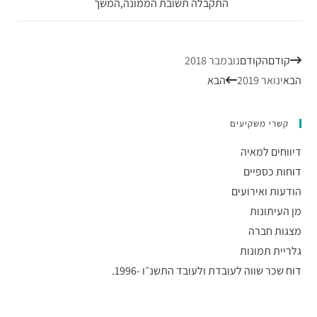
התקבלה תשובת הממונה,המשך
קודם
הקודם
נובמבר 2018
הבא
ינואר 2019
הבא
קשרי משקיעים
דיווחים למאיה
דוחות כספיים
הודעות ואירועים
מן העיתונות
מצגות חברה
גלריית תמונות
דוח שכר שווה לעובדת ולעובד התשנ״ו -1996.