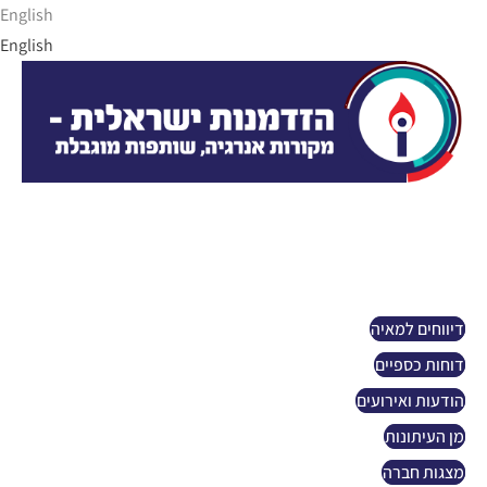
Ski
English
t
English
conten
הזדמנות ישראלית
אודות
פרויקטים
קשרי משקיעים
דיווחים למאיה
דוחות כספיים
הודעות ואירועים
מן העיתונות
מצגות חברה