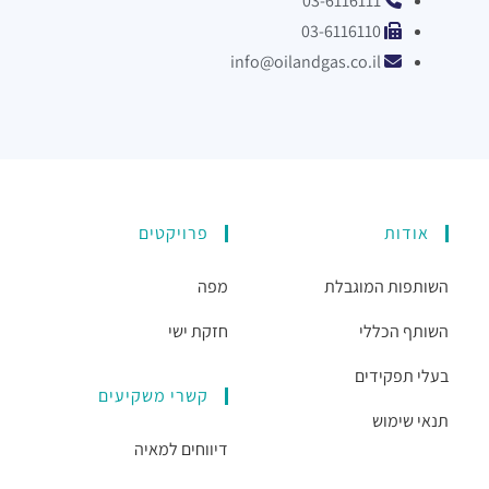
03-6116111
03-6116110
info@oilandgas.co.il
אודות
פרויקטים
השותפות המוגבלת
מפה
השותף הכללי
חזקת ישי
בעלי תפקידים
קשרי משקיעים
תנאי שימוש
דיווחים למאיה