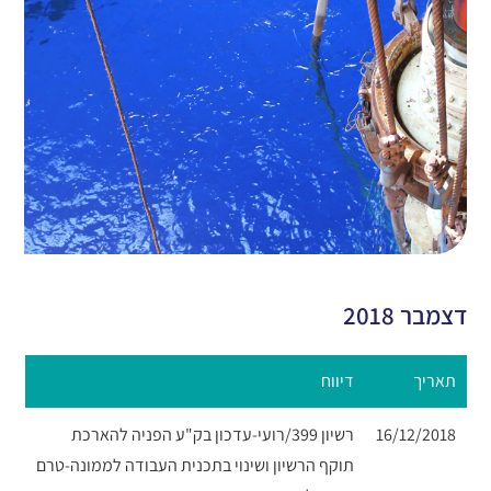
דצמבר 2018
תאריך
דיווח
16/12/2018
רשיון 399/רועי-עדכון בק"ע הפניה להארכת
תוקף הרשיון ושינוי בתכנית העבודה לממונה-טרם