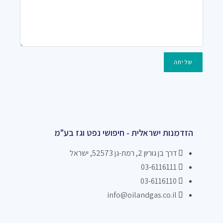
שליחה
הזדמנות ישראלית - חיפושי נפט וגז בע"מ
דרך בן גוריון 2, רמת-גן 52573, ישראל
03-6116111
03-6116110
info@oilandgas.co.il