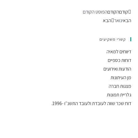
קודם
הקודם
הפוסט הקודם
הבא
ינואר
הבא
קשרי משקיעים
דיווחים למאיה
דוחות כספיים
הודעות ואירועים
מן העיתונות
מצגות חברה
גלריית תמונות
דוח שכר שווה לעובדת ולעובד התשנ״ו -1996.