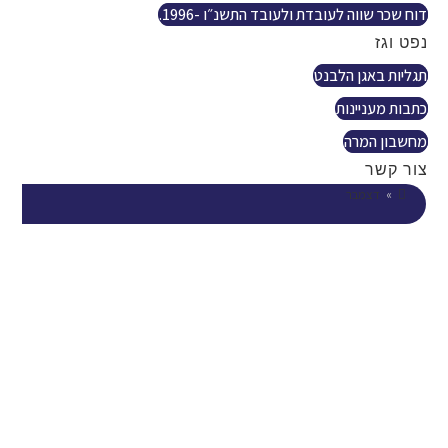
דוח שכר שווה לעובדת ולעובד התשנ״ו -1996.
נפט וגז
תגליות באגן הלבנט
כתבות מעניינות
מחשבון המרה
צור קשר
»
דצמבר