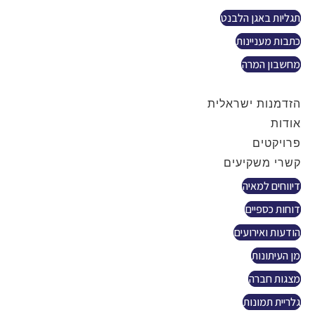
תגליות באגן הלבנט
כתבות מעניינות
מחשבון המרה
צור קשר
הזדמנות ישראלית
אודות
פרויקטים
קשרי משקיעים
דיווחים למאיה
דוחות כספיים
הודעות ואירועים
מן העיתונות
מצגות חברה
גלריית תמונות