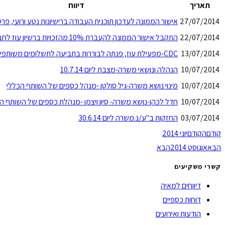
תאריך
דיווח
27/07/2014
אישור הממונה לעדכון תוכנית העבודה ברישיונות נטע ורועי, פרט
22/07/2014
התקבל אישור הממונה להעברת 10% מהזכויות ברשיון עוז לחב, המשך
13/07/2014
CDC-מפעילת עוז, פנתה לבוררות בתביעה לתשלומים משותפי הרישיון
10/07/2014
הנהלה ונושאי משרה-מצבת ליום 10.7.14
10/07/2014
מינוי נושא משרה-גיל סולטן -מנהל כספים של השותף הכללי
10/07/2014
חדל לכהן-נושא משרה- סיון ויצמן -מנהלת כספים של השותף ה
03/07/2014
החזקות ב"ע/נ.משרה ליום 30.6.14
קודם
הקודם
יוני 2014
הבא
אוגוסט 2014
הבא
קשרי משקיעים
דיווחים למאיה
דוחות כספיים
הודעות ואירועים