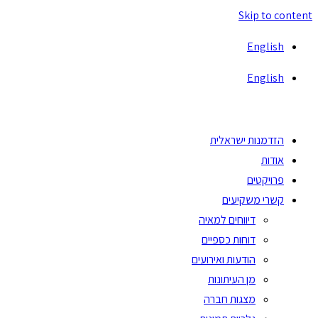
Skip to content
English
English
הזדמנות ישראלית
אודות
פרויקטים
קשרי משקיעים
דיווחים למאיה
דוחות כספיים
הודעות ואירועים
מן העיתונות
מצגות חברה