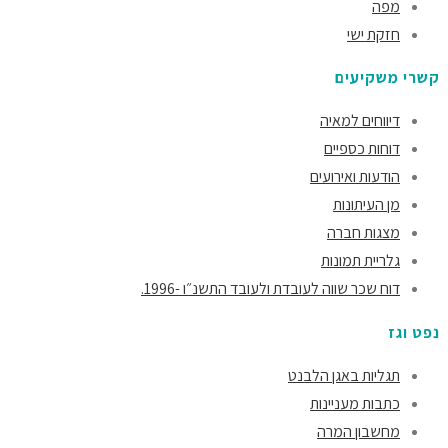
מפה
חזקת ישי
קשרי משקיעים
דיווחים למאיה
דוחות כספיים
הודעות ואירועים
מן העיתונות
מצגות חברה
גלריית תמונות
דוח שכר שווה לעובדת ולעובד התשנ״ו -1996.
נפט וגז
תגליות באגן הלבנט
כתבות מעניינות
מחשבון המרה