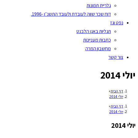
גלריית תמונות
דוח שכר שווה לעובדת ולעובד התשנ״ו -1996.
נפט וגז
תגליות באגן הלבנט
כתבות מעניינות
מחשבון המרה
צור קשר
יולי 2014
דף הבית
»
יולי 2014
דף הבית
»
יולי 2014
יולי 2014