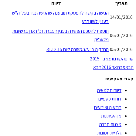
תאריך
דיווח
הגישה בקשה להפסקת תובענה שהגישה נגד בעל יה"ש
14/01/2016
בעניין לשון הרע
תוספת להסכם הפשרה בענין העברת זכ' דאדן ברשיונות
06/01/2016
פלאג'יק
05/01/2016
החזקות ב"ע/נ.משרה ליום 31.12.15
קודם
הקודם
דצמבר 2015
הבא
פברואר 2016
הבא
קשרי משקיעים
דיווחים למאיה
דוחות כספיים
הודעות ואירועים
מן העיתונות
מצגות חברה
גלריית תמונות