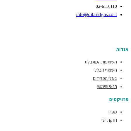
03-6116110
info@oilandgas.co.il
אודות
השותפות המוגבלת
השותף הכללי
בעלי תפקידים
תנאי שימוש
פרויקטים
מפה
חזקת ישי