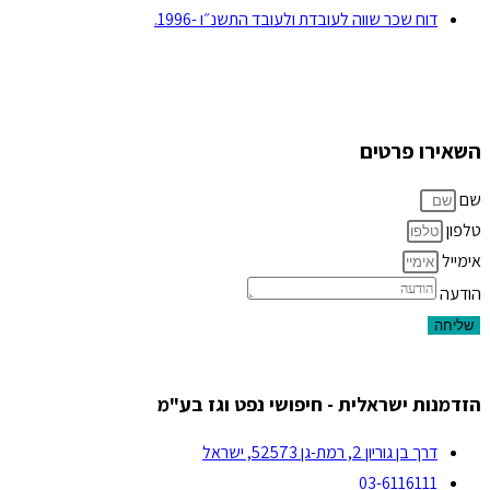
דוח שכר שווה לעובדת ולעובד התשנ״ו -1996.
השאירו פרטים
שם
טלפון
אימייל
הודעה
שליחה
הזדמנות ישראלית - חיפושי נפט וגז בע"מ
דרך בן גוריון 2, רמת-גן 52573, ישראל
03-6116111