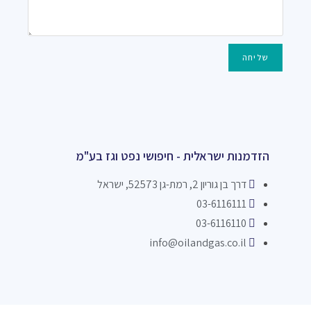
שליחה
הזדמנות ישראלית - חיפושי נפט וגז בע"מ
דרך בן גוריון 2, רמת-גן 52573, ישראל
03-6116111
03-6116110
info@oilandgas.co.il