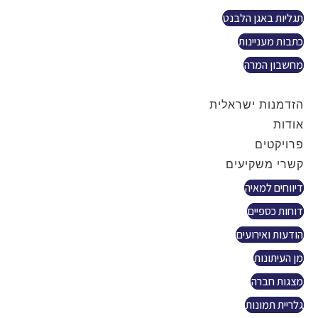
תגליות באגן הלבנט
כתבות מעניינות
מחשבון המרה
צור קשר
הזדמנות ישראלית
אודות
פרויקטים
קשרי משקיעים
דיווחים למאיה
דוחות כספיים
הודעות ואירועים
מן העיתונות
מצגות חברה
גלריית תמונות