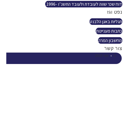
דוח שכר שווה לעובדת ולעובד התשנ״ו -1996.
נפט וגז
תגליות באגן הלבנט
כתבות מעניינות
מחשבון המרה
צור קשר
»
מאי 2015