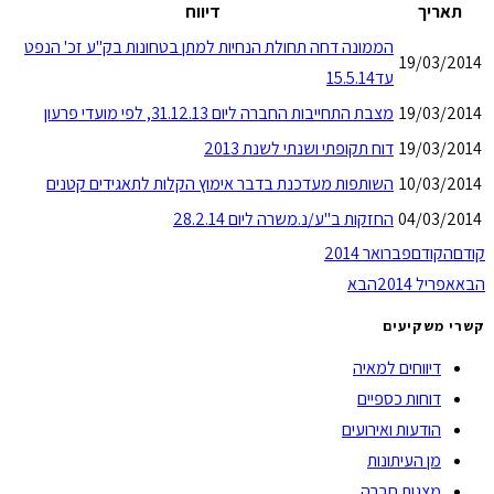
תאריך
דיווח
הממונה דחה תחולת הנחיות למתן בטחונות בק"ע זכ' הנפט
19/03/2014
עד15.5.14
19/03/2014
מצבת התחייבות החברה ליום 31.12.13, לפי מועדי פרעון
19/03/2014
דוח תקופתי ושנתי לשנת 2013
10/03/2014
השותפות מעדכנת בדבר אימוץ הקלות לתאגידים קטנים
04/03/2014
החזקות ב"ע/נ.משרה ליום 28.2.14
קודם
הקודם
פברואר 2014
הבא
אפריל 2014
הבא
קשרי משקיעים
דיווחים למאיה
דוחות כספיים
הודעות ואירועים
מן העיתונות
מצגות חברה