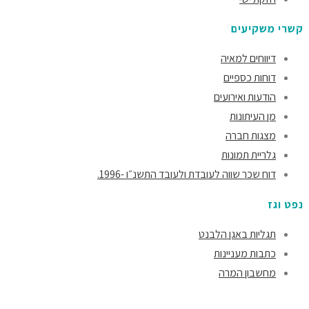
קשרי משקיעים
דיווחים למאיה
דוחות כספיים
הודעות ואירועים
מן העיתונות
מצגות חברה
גלריית תמונות
דוח שכר שווה לעובדת ולעובד התשנ״ו -1996.
נפט וגז
תגליות באגן הלבנט
כתבות מעניינות
מחשבון המרה