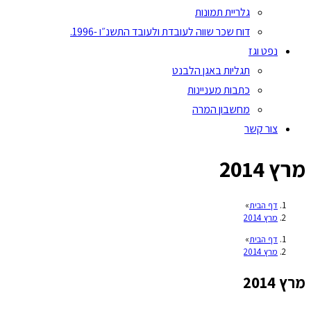
גלריית תמונות
דוח שכר שווה לעובדת ולעובד התשנ״ו -1996.
נפט וגז
תגליות באגן הלבנט
כתבות מעניינות
מחשבון המרה
צור קשר
מרץ 2014
דף הבית
»
מרץ 2014
דף הבית
»
מרץ 2014
מרץ 2014