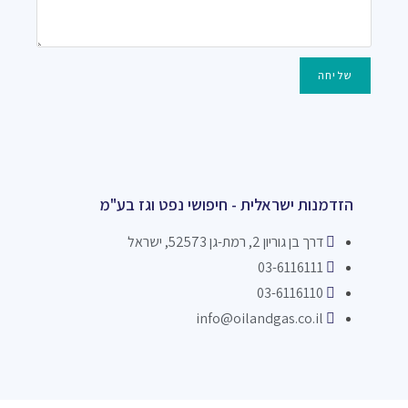
שליחה
הזדמנות ישראלית - חיפושי נפט וגז בע"מ
דרך בן גוריון 2, רמת-גן 52573, ישראל
03-6116111
03-6116110
info@oilandgas.co.il