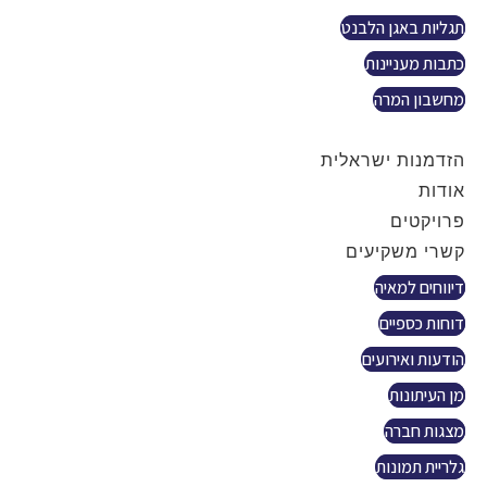
תגליות באגן הלבנט
כתבות מעניינות
מחשבון המרה
צור קשר
הזדמנות ישראלית
אודות
פרויקטים
קשרי משקיעים
דיווחים למאיה
דוחות כספיים
הודעות ואירועים
מן העיתונות
מצגות חברה
גלריית תמונות