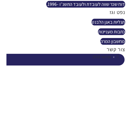
דוח שכר שווה לעובדת ולעובד התשנ״ו -1996.
נפט וגז
תגליות באגן הלבנט
כתבות מעניינות
מחשבון המרה
צור קשר
»
פברואר 2013