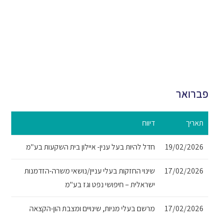
פברואר
תאריך
דיווח
19/02/2026
חדל להיות בעל ענין- איילון בית השקעות בע"מ
17/02/2026
שינוי החזקות בעלי עניין/נושאי משרה-הזדמנות
ישראלית – חיפושי נפט וגז בע"מ
17/02/2026
מרשם בעלי מניות, שינויים ומצבת הון-הקצאה