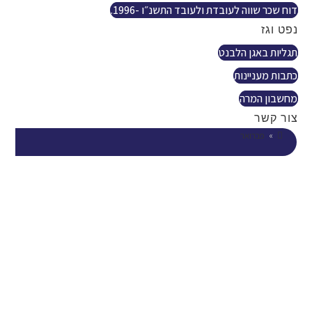
דוח שכר שווה לעובדת ולעובד התשנ״ו -1996.
נפט וגז
תגליות באגן הלבנט
כתבות מעניינות
מחשבון המרה
צור קשר
»
פברואר