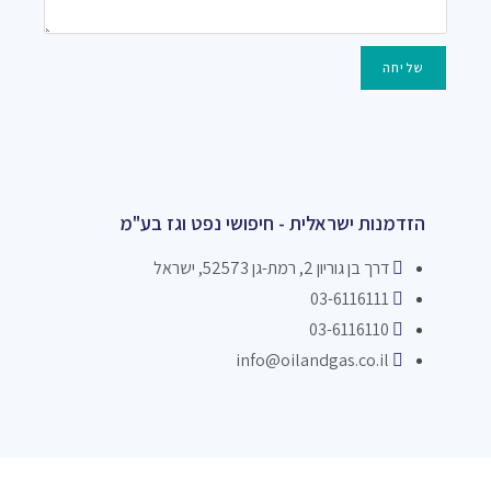
שליחה
הזדמנות ישראלית - חיפושי נפט וגז בע"מ
דרך בן גוריון 2, רמת-גן 52573, ישראל
03-6116111
03-6116110
info@oilandgas.co.il