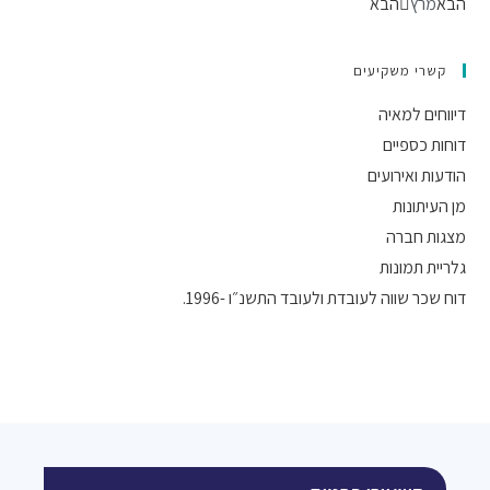
הבא
מרץ
הבא
קשרי משקיעים
דיווחים למאיה
דוחות כספיים
הודעות ואירועים
מן העיתונות
מצגות חברה
גלריית תמונות
דוח שכר שווה לעובדת ולעובד התשנ״ו -1996.