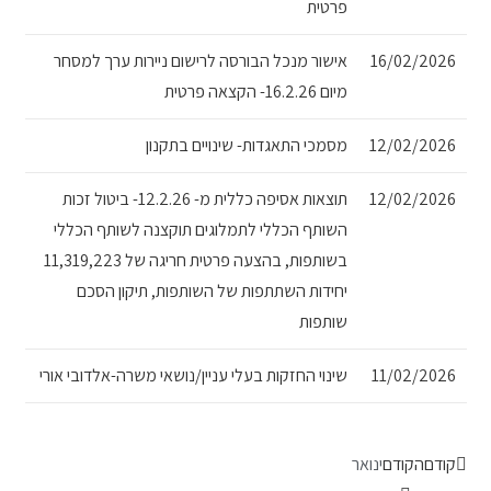
פרטית
16/02/2026
אישור מנכל הבורסה לרישום ניירות ערך למסחר
מיום 16.2.26- הקצאה פרטית
12/02/2026
מסמכי התאגדות- שינויים בתקנון
12/02/2026
תוצאות אסיפה כללית מ- 12.2.26- ביטול זכות
השותף הכללי לתמלוגים תוקצנה לשותף הכללי
בשותפות, בהצעה פרטית חריגה של 11,319,223
יחידות השתתפות של השותפות, תיקון הסכם
שותפות
11/02/2026
שינוי החזקות בעלי עניין/נושאי משרה-אלדובי אורי
קודם
הקודם
ינואר