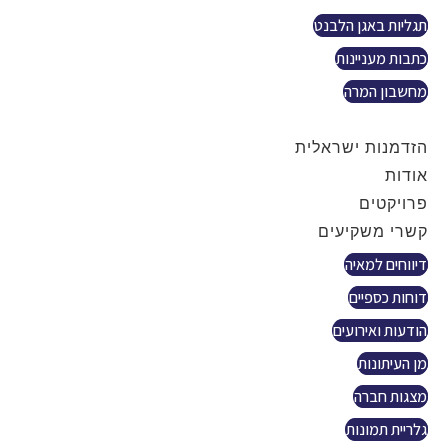
תגליות באגן הלבנט
כתבות מעניינות
מחשבון המרה
צור קשר
הזדמנות ישראלית
אודות
פרויקטים
קשרי משקיעים
דיווחים למאיה
דוחות כספיים
הודעות ואירועים
מן העיתונות
מצגות חברה
גלריית תמונות