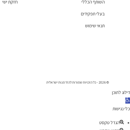
השותף הכללי
חזקת ישי
בעלי תפקידים
תנאי שימוש
© 2026 - כל הזכויות שמורות להזדמנות ישראלית
דילוג לתוכן
תח סרגל נגישות
כלי נגישות
הגדל טקסט