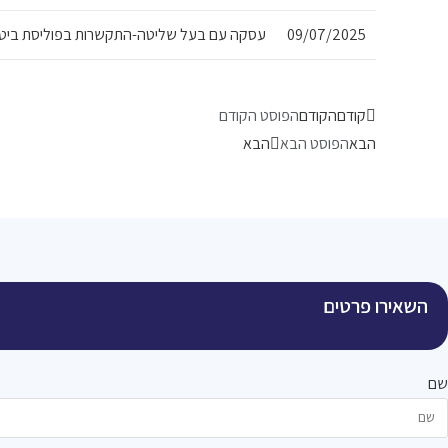
09/07/2025
עסקה עם בעל שליטה-התקשרות בפוליסת ביטוח 
קודם
הקודם
הפוסט הקודם
הבא
הפוסט הבא
הבא
השאירו פרטים
שם