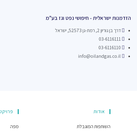
הזדמנות ישראלית - חיפושי נפט וגז בע"מ
דרך בן גוריון 2, רמת-גן 52573, ישראל
03-6116111
03-6116110
info@oilandgas.co.il
אודות
פרויקט
השותפות המוגבלת
מפה