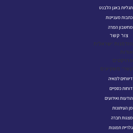
תגליות באגן הלבנט
כתבות מעניינות
מחשבון המרה
צור קשר
הזדמנות ישראלית
אודות
פרויקטים
קשרי משקיעים
דיווחים למאיה
דוחות כספיים
הודעות ואירועים
מן העיתונות
מצגות חברה
גלריית תמונות