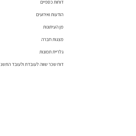
דוחות כספיים
הודעות ואירועים
מן העיתונות
מצגות חברה
גלריית תמונות
דוח שכר שווה לעובדת ולעובד התשנ״ו -996