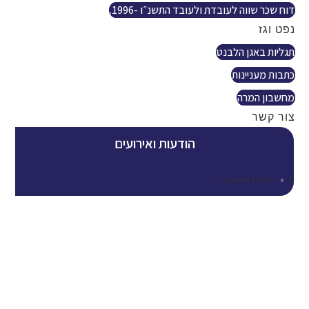
דוח שכר שווה לעובדת ולעובד התשנ״ו -1996.
נפט וגז
תגליות באגן הלבנט
כתבות מעניינות
מחשבון המרה
צור קשר
הודעות ואירועים
»
הודעות ואירועים