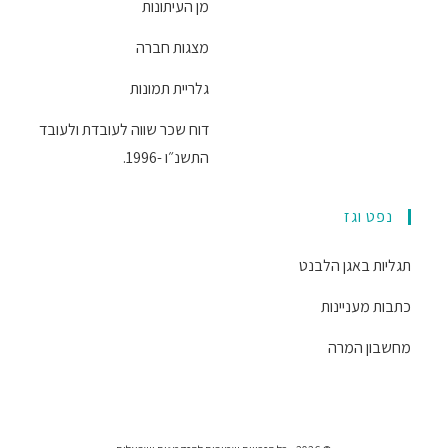
מן העיתונות
מצגות חברה
גלריית תמונות
דוח שכר שווה לעובדת ולעובד
התשנ״ו -1996.
נפט וגז
תגליות באגן הלבנט
כתבות מעניינות
מחשבון המרה