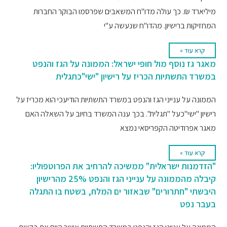
מיליארד ₪. כך עולה מדו"ח המשאבים שפרסמו הבוקר החברות
המחזיקות ברישיון. מהדו"ח שנעשה ע"י
קרא עוד »
מאגר גז נוסף מול חופי ישראל: הממונה על הגז והנפט
במשרד התשתיות הכריז על רישיון "ישי"כתגלית
הממונה על ענייני הגז והנפט במשרד התשתיות הודיעכי הוא מכריז על
רישיון "ישי"כעל "תגלית". בכך ענה המשרד בחיוב על השאלה האם
מאגר אפרודיטה הקפריסאי נמצא
קרא עוד »
"הזדמנות ישראלית" ממשיכה להרחיב את הפרוטפוליו:
קיבלה מהממונה על ענייני הגז והנפט 25% מהרישיון
היבשתי "חתרורים" שבאזור ים המלח, בשטח בו התגלה
בעבר נפט