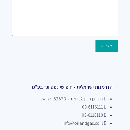
שליחה
הזדמנות ישראלית - חיפושי נפט וגז בע"מ
דרך בן גוריון 2, רמת-גן 52573, ישראל
03-6116111
03-6116110
info@oilandgas.co.il