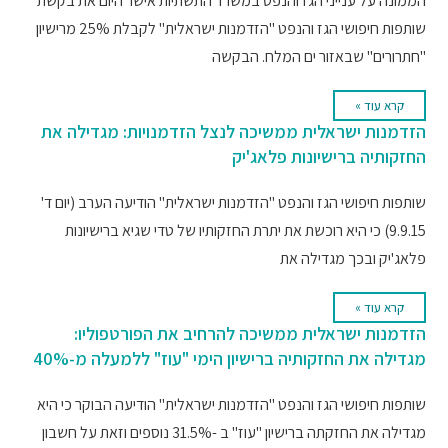
הממונה על ענייני הגז והנפט במשרד התשתיות אישר היום את בקשת
שותפות חיפושי הגז והנפט "הזדמנות ישראלית" לקבלת 25% מרישיון
"חתרורים" שבאזור ים המלח. הבקשה
קרא עוד »
הזדמנות ישראלית ממשיכה לנצל הזדמנויות: מגדילה את
החזקותיה ברישיונות פלאג'יק
שותפות חיפושי הגז והנפט "הזדמנות ישראלית" הודיעה הערב (יום ד'
9.9.15) כי היא רוכשת את יתרת החזקותיו של טדי שגיא ברישיונות
פלאג'יק ובכך מגדילה את
קרא עוד »
הזדמנות ישראלית ממשיכה להרחיב את הפורטפוליו:
מגדילה את החזקותיה ברישיון הימי "עוז" ללמעלה מ-40%
שותפות חיפושי הגז והנפט "הזדמנות ישראלית" הודיעה הבוקר כי היא
מגדילה את החזקתה ברישיון "עוז" ב -31.5% נוספים וזאת על חשבון