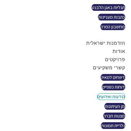
תגליות באגן הלבנט
כתבות מעניינות
מחשבון המרה
צור קשר
הזדמנות ישראלית
אודות
פרויקטים
קשרי משקיעים
דיווחים למאיה
דוחות כספיים
הודעות ואירועים
מן העיתונות
מצגות חברה
גלריית תמונות