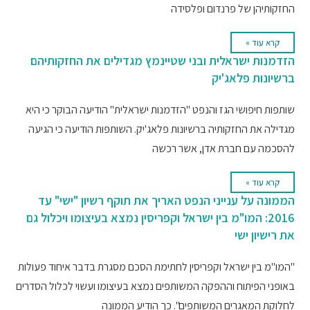
החזקותיהן של פרנדום ופלסידה
קרא עוד »
הזדמנות ישראלית ובני שטיינמץ מגדילים את החזקותיהם
ברשיונות פלאג'יק
שותפות חיפושי הגז והנפט "הזדמנות ישראלית" הודיעה הבוקר כי היא
מגדילה את החזקותיה ברשיונות פלאג'יק. השותפות הודיעה כי הגיעה
להסכמה עם חברת אדן, אשר רכשה
קרא עוד »
הממונה על ענייני הנפט האריך את תוקף רשיון "ישי" עד
2016: המו"מ בין ישראל וקפריסין נמצא בעיצומו ויכלול גם
את רישיון ישי
"המו"מ בין ישראל וקפריסין לחתימת הסכם מסגרת בדבר איחוד פעולות
באופני הפיתוח וההפקה המשותפים נמצא בעיצומו ועשוי לכלול הסדרים
לחלוקת המאגרים המשותפים". כך הודיע הממונה